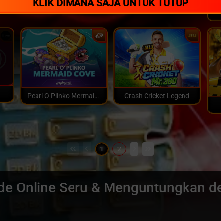
Mines Cricket
Mines
KLIK DIMANA SAJA UNTUK TUTUP
Pearl O Plinko Mermaid Cove
Crash Cricket Legend
1
2
de Online Seru & Menguntungkan de