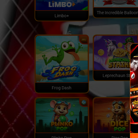
Limbo+
Leprechaun Strike
Frog Dash
Plinko Pop
Dice Pop