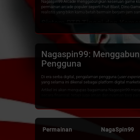
Nagaspin99 Arcade menggabungkan keseruan game klas
permainan arcade populer seperti Fruit Blast, Dino Ga
realistis yang bikin kamu betah bermain berjam-jam sam
Sistem RTP Tinggi dan Keme
Berbeda dari situs lain, Nagaspin99 Arcade menampilk
harian. Dengan mekanisme random fair play, semua has
dari setiap ronde permainan.
Nagaspin99: Menggabun
Bonus Arcade Melimpah Setia
Pengguna
Selain keseruan bermain, Nagaspin99 juga memberikan b
kemenangan atau misi yang diselesaikan bisa menambah 
Di era serba digital, pengalaman pengguna (
user experi
mendapatkan cuan sambil menikmati hiburan ringan.
yang selama ini dikenal sebagai platform digital market
Dukungan Pelayanan 24 Jam 
Artikel ini akan mengupas bagaimana Nagaspin99 mera
secara finansial, tetapi juga aman dan nyaman bagi par
Keamanan dan kenyamanan pemain adalah prioritas utam
Pendahuluan: Lebih dari Seka
— baik desktop maupun mobile. Jika kamu mengalami ke
server terbaru, kamu bisa bermain tanpa lag dan tanpa k
Banyak platform hiburan digital fokus pada konten d
pengguna setia bukan hanya datang karena bonus besar,
Nagaspin99 Arcade adalah tempat terbaik untuk menik
Dengan koleksi game lengkap, RTP tinggi, serta bonus 
Permainan
NagaSpin99
Dengan mengintegrasikan prinsip-prinsip UX modern d
situs-situs abal-abal.