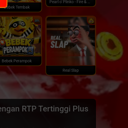
Pearl o' Plinko - Fire & Bones
Bebek Tembak
Bebek Perampok
Real Slap
ngan RTP Tertinggi Plus