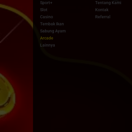
Sport+
Tentang Kami
Nagaspin99 sebagai Platfo
Slot
Kontak
Nagaspin99 telah membuktikan bahwa kesuksesan sebuah 
Casino
Referral
merasa
saat menggunakannya.
Tembak Ikan
Dengan antarmuka yang intuitif, keamanan berlapis, tr
Sabung Ayam
ekosistem hiburan digital yang
berkelanjutan dan terpe
Arcade
Bagi Anda yang mencari platform yang tidak hanya seru
Lainnya
Rekomendasi untuk Penggun
Jika Anda baru pertama kali mencoba Nagaspin99, berik
Gunakan link resmi
dari sumber terpercaya (grup resmi 
Aktifkan 2FA
segera setelah mendaftar.
Coba mode demo
sebelum deposit uang sungguhan.
Tetapkan batas deposit harian
sesuai kemampuan finan
Bergabunglah dengan grup komunitas
untuk mendapatka
Jangan ragu menghubungi customer service
jika ada ya
Selamat menikmati pengalaman hiburan digital yang