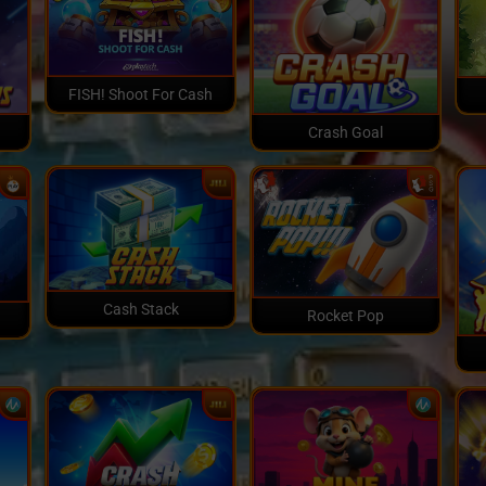
FISH! Shoot For Cash
Crash Goal
Cash Stack
Rocket Pop